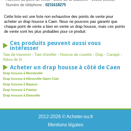
Numéro de téléphone :
0231618275
Cette liste est une liste non exhaustive des points de vente pour
acheter un drap housse à Caen. Nous ne pouvons pas garantir que
chaque point de vente a bien en vente un drap housse, mais ces points
de vente sont les plus probables pour ce produit.
Ces produits peuvent aussi vous
intéresser
Taie de traversin
-
Taie d'oreiller
-
Housse de couette
-
Drap
-
Canapé
-
Alèse de lit
Acheter un drap housse à côté de Caen
Drap housse à Mondeville
Drap housse à Hérouville-Saint-Clair
Drap housse à Bayeux
Drap housse à Falaise
Drap housse à Deauville
2012-2026 © Acheter-ou.fr
Mentions légales