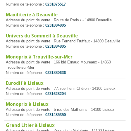
Numéro de téléphone :
0231875517
Maxiliterie à Deauville
Adresse du point de vente : Route de Paris / - 14800 Deauville
Numéro de téléphone :
0231884805
Univers du Sommeil à Deauville
Adresse du point de vente : Rue Fernand Truffaut - 14800 Deauville
Numéro de téléphone :
0231884805
Monoprix à Trouville-sur-Mer
Adresse du point de vente : 166 bld Ernaud Moureaux - 14360
Trouville-sur-Mer
Numéro de téléphone :
0231880636
Eurodif à Lisieux
Adresse du point de vente : 77, rue Henri Chéron - 14100 Lisieux
Numéro de téléphone :
0231628204
Monoprix à Lisieux
Adresse du point de vente : 5 rue des Mathurins - 14100 Lisieux
Numéro de téléphone :
0231485350
Grand Litier à Lisieux
Adresse du point de vente : Zone de la Galoterie - 14100 Lisieux