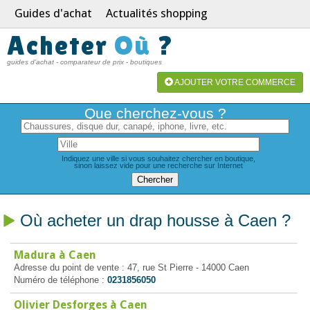
Guides d'achat
Actualités shopping
Acheter
Où
?
guides d'achat - comparateur de prix - boutiques
AJOUTER VOTRE COMMERCE
Que cherchez-vous ?
Indiquez une ville si vous souhaitez chercher en boutique,
sinon laissez vide pour une recherche sur Internet
Où acheter un drap housse à Caen ?
Madura à Caen
Adresse du point de vente : 47, rue St Pierre - 14000 Caen
Numéro de téléphone :
0231856050
Olivier Desforges à Caen