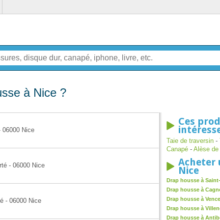
usse à Nice ?
Ces prod
intéress
- 06000 Nice
Taie de traversin
-
Canapé
-
Alèse de 
Acheter 
rté - 06000 Nice
Nice
Drap housse à Saint
Drap housse à Cagn
Drap housse à Venc
té - 06000 Nice
Drap housse à Ville
Drap housse à Antib