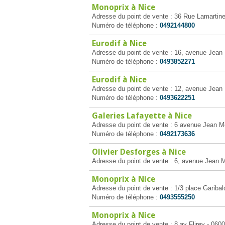
Monoprix à Nice
Adresse du point de vente : 36 Rue Lamartine
Numéro de téléphone :
0492144800
Eurodif à Nice
Adresse du point de vente : 16, avenue Jean
Numéro de téléphone :
0493852271
Eurodif à Nice
Adresse du point de vente : 12, avenue Jean
Numéro de téléphone :
0493622251
Galeries Lafayette à Nice
Adresse du point de vente : 6 avenue Jean M
Numéro de téléphone :
0492173636
Olivier Desforges à Nice
Adresse du point de vente : 6, avenue Jean 
Monoprix à Nice
Adresse du point de vente : 1/3 place Garibal
Numéro de téléphone :
0493555250
Monoprix à Nice
Adresse du point de vente : 8 av Flirey - 060