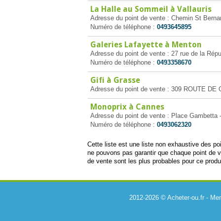
La Halle au Sommeil à Vallauris
Adresse du point de vente : Chemin St Bernar
Numéro de téléphone :
0493645895
Galeries Lafayette à Menton
Adresse du point de vente : 27 rue de la Rép
Numéro de téléphone :
0493358670
Gifi à Grasse
Adresse du point de vente : 309 ROUTE DE
Monoprix à Cannes
Adresse du point de vente : Place Gambetta
Numéro de téléphone :
0493062320
Cette liste est une liste non exhaustive des p
ne pouvons pas garantir que chaque point de v
de vente sont les plus probables pour ce produi
2012-2026 © Acheter-ou.fr -
Men