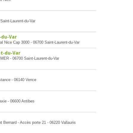
Saint-Laurent-du-Var
t-du-Var
al Nice Cap 3000 - 06700 Saint-Laurent-du-Var
nt-du-Var
ER - 06700 Saint-Laurent-du-Var
istance - 06140 Vence
axie - 06600 Antibes
t Bernard - Accès porte 21 - 06220 Vallauris