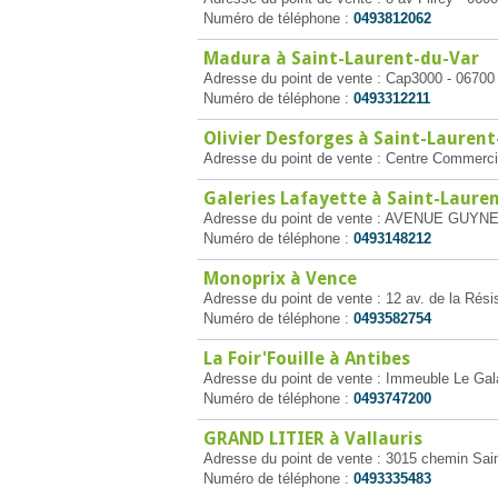
Numéro de téléphone :
0493812062
Madura à Saint-Laurent-du-Var
Adresse du point de vente : Cap3000 - 06700 
Numéro de téléphone :
0493312211
Olivier Desforges à Saint-Lauren
Adresse du point de vente : Centre Commerci
Galeries Lafayette à Saint-Laure
Adresse du point de vente : AVENUE GUYNEM
Numéro de téléphone :
0493148212
Monoprix à Vence
Adresse du point de vente : 12 av. de la Rés
Numéro de téléphone :
0493582754
La Foir'Fouille à Antibes
Adresse du point de vente : Immeuble Le Gal
Numéro de téléphone :
0493747200
GRAND LITIER à Vallauris
Adresse du point de vente : 3015 chemin Sain
Numéro de téléphone :
0493335483