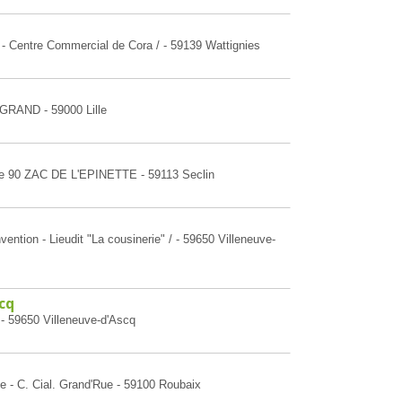
- Centre Commercial de Cora / - 59139 Wattignies
EGRAND - 59000 Lille
ce 90 ZAC DE L'EPINETTE - 59113 Seclin
ention - Lieudit "La cousinerie" / - 59650 Villeneuve-
cq
 - 59650 Villeneuve-d'Ascq
e - C. Cial. Grand'Rue - 59100 Roubaix