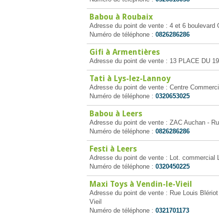
Babou à Roubaix
Adresse du point de vente : 4 et 6 boulevard
Numéro de téléphone :
0826286286
Gifi à Armentières
Adresse du point de vente : 13 PLACE DU 1
Tati à Lys-lez-Lannoy
Adresse du point de vente : Centre Commerci
Numéro de téléphone :
0320653025
Babou à Leers
Adresse du point de vente : ZAC Auchan - Rue
Numéro de téléphone :
0826286286
Festi à Leers
Adresse du point de vente : Lot. commercial
Numéro de téléphone :
0320450225
Maxi Toys à Vendin-le-Vieil
Adresse du point de vente : Rue Louis Blé
Vieil
Numéro de téléphone :
0321701173