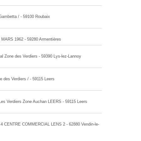
 Gambetta / - 59100 Roubaix
9 MARS 1962 - 59280 Armentières
al Zone des Verdiers - 59390 Lys-lez-Lannoy
 des Verdiers / - 59115 Leers
 Les Verdiers Zone Auchan LEERS - 59115 Leers
riot 4 CENTRE COMMERCIAL LENS 2 - 62880 Vendin-le-