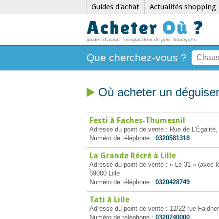
Guides d'achat
Actualités shopping
Acheter
Où
?
guides d'achat - comparateur de prix - boutiques
Que cherchez-vous ?
Où acheter un déguisem
Festi à Faches-Thumesnil
Adresse du point de vente : Rue de L'Egalit
Numéro de téléphone :
0320581318
La Grande Récré à Lille
Adresse du point de vente : « Le 31 » (avec l
59000 Lille
Numéro de téléphone :
0320428749
Tati à Lille
Adresse du point de vente : 12/22 rue Faidher
Numéro de téléphone :
0320740000