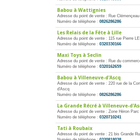
Babou à Wattignies
Adresse du point de vente : Rue Clémençeau 
Numéro de téléphone :
0826286286
Les Relais de la Fête à Lille
Adresse du point de vente : 115 rue Pierre L
Numéro de téléphone :
0320330166
Maxi Toys à Seclin
Adresse du point de vente : Rue du commer
Numéro de téléphone :
0320162659
Babou à Villeneuve-d'Ascq
Adresse du point de vente : 220 rue de la Conv
d'Ascq
Numéro de téléphone :
0826286286
La Grande Récré à Villeneuve-d'As
Adresse du point de vente : Zone Héron Parc
Numéro de téléphone :
0320710241
Tati à Roubaix
Adresse du point de vente : 21 bis Grande Ru
Numéro de téléphone :
0320818038