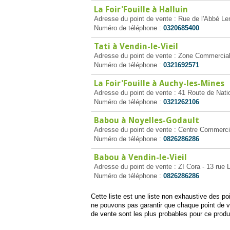
La Foir'Fouille à Halluin
Adresse du point de vente : Rue de l'Abbé Le
Numéro de téléphone :
0320685400
Tati à Vendin-le-Vieil
Adresse du point de vente : Zone Commerciale
Numéro de téléphone :
0321692571
La Foir'Fouille à Auchy-les-Mines
Adresse du point de vente : 41 Route de Nati
Numéro de téléphone :
0321262106
Babou à Noyelles-Godault
Adresse du point de vente : Centre Commerci
Numéro de téléphone :
0826286286
Babou à Vendin-le-Vieil
Adresse du point de vente : ZI Cora - 13 rue Lo
Numéro de téléphone :
0826286286
Cette liste est une liste non exhaustive des p
ne pouvons pas garantir que chaque point de 
de vente sont les plus probables pour ce produi