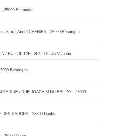
l - 25000 Besançon
ine - 3, rue André CHENIER - 25000 Besançon
N / RUE DE L'IF - 25480 École-Valentin
 25000 Besançon
TEAUFARINE / RUE JOACHIM DU BELLAY - 25000
LLE DES SAUGES - 25300 Doubs
U - 25300 Doubs