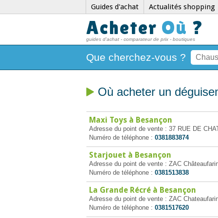
Guides d'achat
Actualités shopping
Acheter
Où
?
guides d'achat - comparateur de prix - boutiques
Que cherchez-vous ?
Où acheter un déguise
Maxi Toys à Besançon
Adresse du point de vente : 37 RUE DE C
Numéro de téléphone :
0381883874
Starjouet à Besançon
Adresse du point de vente : ZAC Châteaufari
Numéro de téléphone :
0381513838
La Grande Récré à Besançon
Adresse du point de vente : ZAC Chateaufari
Numéro de téléphone :
0381517620