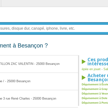
ment à Besançon ?
Ces prod
intéress
HATILLON ZAC VALENTIN - 25000 Besançon
épée en jouet
-
Sab
Acheter 
Besanço
ne / - 25000 Besançon
Déguisement à École
Déguisement à Gray
Déguisement à Veso
ne 3 rue René Charles - 25000 Besançon
Déguisement à Dole
Déguisement à Ponta