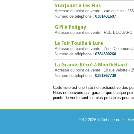
Starjouet à Les Fins
Adresse du point de vente : zac du clair - 25
Numéro de téléphone :
0381431697
Gifi à Poligny
Adresse du point de vente : RUE EDOUARD 
La Foir'Fouille à Lure
Adresse du point de vente : Zone Commercial
Numéro de téléphone :
0384300260
La Grande Récré à Montbéliard
Adresse du point de vente : 10 rue velotte - 
Numéro de téléphone :
0381967739
Cette liste est une liste non exhaustive des 
Nous ne pouvons pas garantir que chaque poin
points de vente sont les plus probables pour ce
2012-2026 © Acheter-ou.fr -
Men