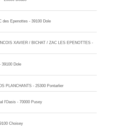
C des Epenottes - 39100 Dole
 FRANCOIS XAVIER / BICHAT / ZAC LES EPENOTTES -
- 39100 Dole
DS PLANCHANTS - 25300 Pontarlier
al l'Oasis - 70000 Pusey
39100 Choisey