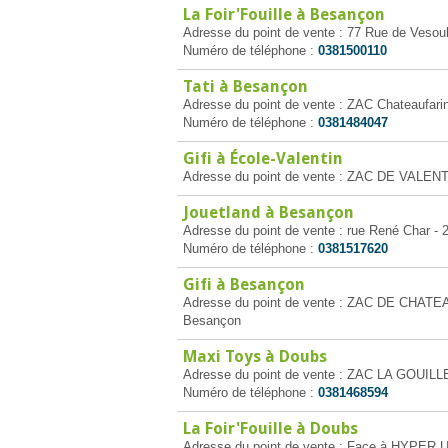
La Foir'Fouille à Besançon
Adresse du point de vente : 77 Rue de Vesou
Numéro de téléphone :
0381500110
Tati à Besançon
Adresse du point de vente : ZAC Chateaufar
Numéro de téléphone :
0381484047
Gifi à École-Valentin
Adresse du point de vente : ZAC DE VALENTI
Jouetland à Besançon
Adresse du point de vente : rue René Char -
Numéro de téléphone :
0381517620
Gifi à Besançon
Adresse du point de vente : ZAC DE CHA
Besançon
Maxi Toys à Doubs
Adresse du point de vente : ZAC LA GOUI
Numéro de téléphone :
0381468594
La Foir'Fouille à Doubs
Adresse du point de vente : Face à HYPER 