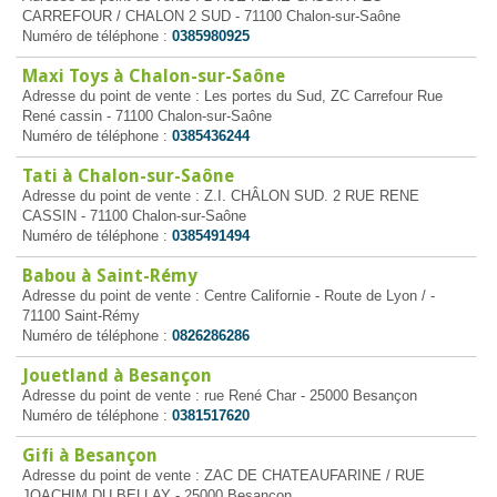
CARREFOUR / CHALON 2 SUD - 71100 Chalon-sur-Saône
Numéro de téléphone :
0385980925
Maxi Toys à Chalon-sur-Saône
Adresse du point de vente : Les portes du Sud, ZC Carrefour Rue
René cassin - 71100 Chalon-sur-Saône
Numéro de téléphone :
0385436244
Tati à Chalon-sur-Saône
Adresse du point de vente : Z.I. CHÂLON SUD. 2 RUE RENE
CASSIN - 71100 Chalon-sur-Saône
Numéro de téléphone :
0385491494
Babou à Saint-Rémy
Adresse du point de vente : Centre Californie - Route de Lyon / -
71100 Saint-Rémy
Numéro de téléphone :
0826286286
Jouetland à Besançon
Adresse du point de vente : rue René Char - 25000 Besançon
Numéro de téléphone :
0381517620
Gifi à Besançon
Adresse du point de vente : ZAC DE CHATEAUFARINE / RUE
JOACHIM DU BELLAY - 25000 Besançon