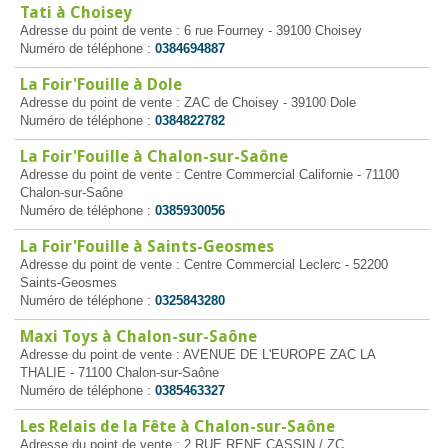
Tati à Choisey
Adresse du point de vente : 6 rue Fourney - 39100 Choisey
Numéro de téléphone :
0384694887
La Foir'Fouille à Dole
Adresse du point de vente : ZAC de Choisey - 39100 Dole
Numéro de téléphone :
0384822782
La Foir'Fouille à Chalon-sur-Saône
Adresse du point de vente : Centre Commercial Californie - 71100
Chalon-sur-Saône
Numéro de téléphone :
0385930056
La Foir'Fouille à Saints-Geosmes
Adresse du point de vente : Centre Commercial Leclerc - 52200
Saints-Geosmes
Numéro de téléphone :
0325843280
Maxi Toys à Chalon-sur-Saône
Adresse du point de vente : AVENUE DE L'EUROPE ZAC LA
THALIE - 71100 Chalon-sur-Saône
Numéro de téléphone :
0385463327
Les Relais de la Fête à Chalon-sur-Saône
Adresse du point de vente : 2 RUE RENE CASSIN / ZC