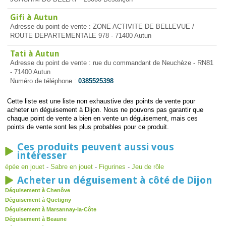
Gifi à Autun
Adresse du point de vente : ZONE ACTIVITE DE BELLEVUE /
ROUTE DEPARTEMENTALE 978 - 71400 Autun
Tati à Autun
Adresse du point de vente : rue du commandant de Neuchèze - RN81
- 71400 Autun
Numéro de téléphone :
0385525398
Cette liste est une liste non exhaustive des points de vente pour
acheter un déguisement à Dijon. Nous ne pouvons pas garantir que
chaque point de vente a bien en vente un déguisement, mais ces
points de vente sont les plus probables pour ce produit.
Ces produits peuvent aussi vous
intéresser
épée en jouet
-
Sabre en jouet
-
Figurines
-
Jeu de rôle
Acheter un déguisement à côté de Dijon
Déguisement à Chenôve
Déguisement à Quetigny
Déguisement à Marsannay-la-Côte
Déguisement à Beaune