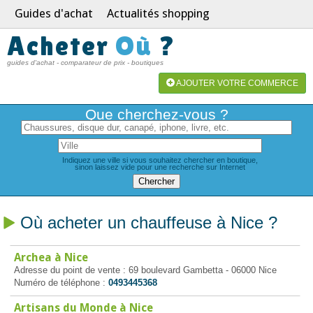
Guides d'achat
Actualités shopping
Acheter
Où
?
guides d'achat - comparateur de prix - boutiques
AJOUTER VOTRE COMMERCE
Que cherchez-vous ?
Indiquez une ville si vous souhaitez chercher en boutique,
sinon laissez vide pour une recherche sur Internet
Où acheter un chauffeuse à Nice ?
Archea à Nice
Adresse du point de vente : 69 boulevard Gambetta - 06000 Nice
Numéro de téléphone :
0493445368
Artisans du Monde à Nice