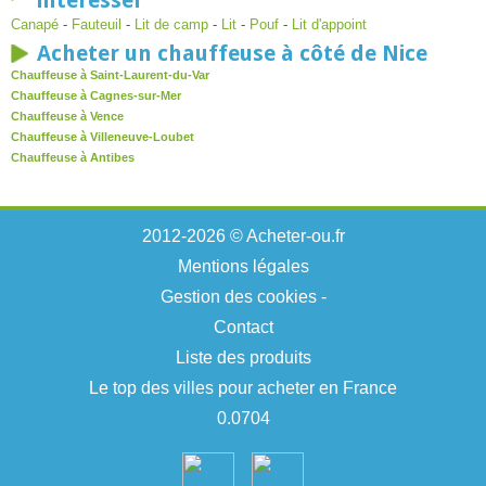
intéresser
Canapé
-
Fauteuil
-
Lit de camp
-
Lit
-
Pouf
-
Lit d'appoint
Acheter un chauffeuse à côté de Nice
Chauffeuse à Saint-Laurent-du-Var
Chauffeuse à Cagnes-sur-Mer
Chauffeuse à Vence
Chauffeuse à Villeneuve-Loubet
Chauffeuse à Antibes
2012-2026 © Acheter-ou.fr
Mentions légales
Gestion des cookies
-
Contact
Liste des produits
Le top des villes pour acheter en France
0.0704