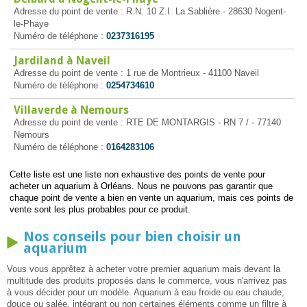
Adresse du point de vente : R.N. 10 Z.I. La Sablière - 28630 Nogent-
le-Phaye
Numéro de téléphone :
0237316195
Jardiland à Naveil
Adresse du point de vente : 1 rue de Montrieux - 41100 Naveil
Numéro de téléphone :
0254734610
Villaverde à Nemours
Adresse du point de vente : RTE DE MONTARGIS - RN 7 / - 77140
Nemours
Numéro de téléphone :
0164283106
Cette liste est une liste non exhaustive des points de vente pour
acheter un aquarium à Orléans. Nous ne pouvons pas garantir que
chaque point de vente a bien en vente un aquarium, mais ces points de
vente sont les plus probables pour ce produit.
Nos conseils pour bien choisir un
aquarium
Vous vous apprêtez à acheter votre premier aquarium mais devant la
multitude des produits proposés dans le commerce, vous n'arrivez pas
à vous décider pour un modèle. Aquarium à eau froide ou eau chaude,
douce ou salée, intégrant ou non certaines éléments comme un filtre à