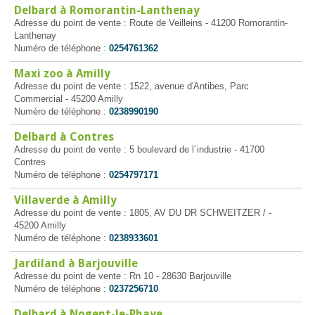
Delbard à Romorantin-Lanthenay
Adresse du point de vente : Route de Veilleins - 41200 Romorantin-
Lanthenay
Numéro de téléphone :
0254761362
Maxi zoo à Amilly
Adresse du point de vente : 1522, avenue d'Antibes, Parc
Commercial - 45200 Amilly
Numéro de téléphone :
0238990190
Delbard à Contres
Adresse du point de vente : 5 boulevard de l´industrie - 41700
Contres
Numéro de téléphone :
0254797171
Villaverde à Amilly
Adresse du point de vente : 1805, AV DU DR SCHWEITZER / -
45200 Amilly
Numéro de téléphone :
0238933601
Jardiland à Barjouville
Adresse du point de vente : Rn 10 - 28630 Barjouville
Numéro de téléphone :
0237256710
Delbard à Nogent-le-Phaye