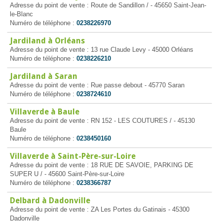
Adresse du point de vente : Route de Sandillon / - 45650 Saint-Jean-
le-Blanc
Numéro de téléphone :
0238226970
Jardiland à Orléans
Adresse du point de vente : 13 rue Claude Levy - 45000 Orléans
Numéro de téléphone :
0238226210
Jardiland à Saran
Adresse du point de vente : Rue passe debout - 45770 Saran
Numéro de téléphone :
0238724610
Villaverde à Baule
Adresse du point de vente : RN 152 - LES COUTURES / - 45130
Baule
Numéro de téléphone :
0238450160
Villaverde à Saint-Père-sur-Loire
Adresse du point de vente : 18 RUE DE SAVOIE, PARKING DE
SUPER U / - 45600 Saint-Père-sur-Loire
Numéro de téléphone :
0238366787
Delbard à Dadonville
Adresse du point de vente : ZA Les Portes du Gatinais - 45300
Dadonville