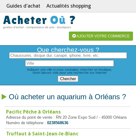
Guides d'achat
Actualités shopping
Acheter
Où
?
guides d'achat - comparateur de prix - boutiques
AJOUTER VOTRE COMMERCE
Que cherchez-vous ?
Indiquez une ville si vous souhaitez chercher en boutique,
sinon laissez vide pour une recherche sur Internet
Où acheter un aquarium à Orléans ?
Pacific Pêche à Orléans
Adresse du point de vente : RN 20 Zone Expo Sud / - 45000 Orléans
Numéro de téléphone :
0238568636
Truffaut à Saint-Jean-le-Blanc