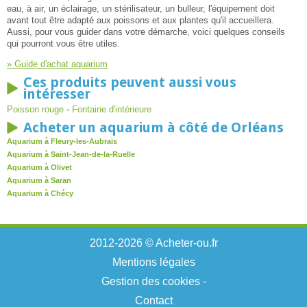
eau, à air, un éclairage, un stérilisateur, un bulleur, l'équipement doit
avant tout être adapté aux poissons et aux plantes qu'il accueillera.
Aussi, pour vous guider dans votre démarche, voici quelques conseils
qui pourront vous être utiles.
» Guide d'achat aquarium
Ces produits peuvent aussi vous
intéresser
Poisson rouge
-
Fontaine d'intérieure
Acheter un aquarium à côté de Orléans
Aquarium à Fleury-les-Aubrais
Aquarium à Saint-Jean-de-la-Ruelle
Aquarium à Olivet
Aquarium à Saran
Aquarium à Chécy
2012-2026 © Acheter-ou.fr
Mentions légales
Gestion des cookies
-
Contact