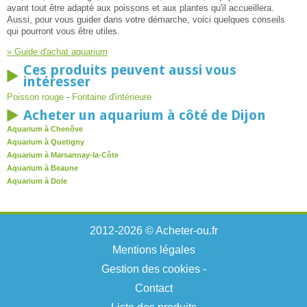
avant tout être adapté aux poissons et aux plantes qu'il accueillera.
Aussi, pour vous guider dans votre démarche, voici quelques conseils
qui pourront vous être utiles.
» Guide d'achat aquarium
Ces produits peuvent aussi vous
intéresser
Poisson rouge
-
Fontaine d'intérieure
Acheter un aquarium à côté de Dijon
Aquarium à Chenôve
Aquarium à Quetigny
Aquarium à Marsannay-la-Côte
Aquarium à Beaune
Aquarium à Dole
2012-2026 © Acheter-ou.fr
Mentions légales
Gestion des cookies
-
Contact