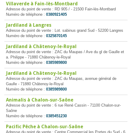
Villaverde à Fain-lès-Montbard
Adresse du point de vente : RD 905 / - 21500 Fain-lès-Montbard
Numéro de téléphone :
0380921405
Jardiland à Langres
Adresse du point de vente : Lot. sabinus grand Sud - 52200 Langres
Numéro de téléphone :
0325870145
Jardiland à Châtenoy-le-Royal
Adresse du point de vente : ZAC du Maupas / Ave du gl de Gaulle et
a. Philippe - 71880 Châtenoy-le-Royal
Numéro de téléphone :
0385989800
Jardiland à Châtenoy-le-Royal
Adresse du point de vente : ZAC du Maupas, avenue général de
Gaulle - 71880 Châtenoy-le-Royal
Numéro de téléphone :
0385989800
Animalis à Chalon-sur-Saône
Adresse du point de vente : 6 rue René Cassin - 71100 Chalon-sur-
Saône
Numéro de téléphone :
0385451230
Pacific Pêche à Chalon-sur-Saône
Adresse du point de vente : Centre Commercial les Portes du Sud - 6