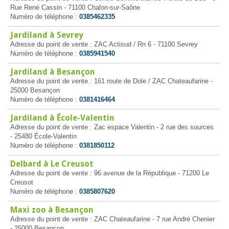
Rue René Cassin - 71100 Chalon-sur-Saône
Numéro de téléphone :
0385462335
Jardiland à Sevrey
Adresse du point de vente : ZAC Actisud / Rn 6 - 71100 Sevrey
Numéro de téléphone :
0385941540
Jardiland à Besançon
Adresse du point de vente : 161 route de Dole / ZAC Chateaufarine -
25000 Besançon
Numéro de téléphone :
0381416464
Jardiland à École-Valentin
Adresse du point de vente : Zac espace Valentin - 2 rue des sources
- 25480 École-Valentin
Numéro de téléphone :
0381850112
Delbard à Le Creusot
Adresse du point de vente : 96 avenue de la République - 71200 Le
Creusot
Numéro de téléphone :
0385807620
Maxi zoo à Besançon
Adresse du point de vente : ZAC Chateaufarine - 7 rue André Chenier
- 25000 Besançon