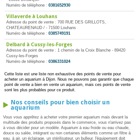
Numéro de téléphone :
0381652930
Villaverde à Louhans
Adresse du point de vente : 700 RUE DES GRILLOTS,
CHATEAURENAUD / - 71500 Louhans
Numéro de téléphone :
0385749191
Delbard à Cussy-les-Forges
Adresse du point de vente : 1 chemin de la Croix Blanche - 89420
Cussy-les-Forges
Numéro de téléphone :
0386331024
Cette liste est une liste non exhaustive des points de vente pour
acheter un aquarium à Dijon. Nous ne pouvons pas garantir que chaque
point de vente a bien en vente un aquarium, mais ces points de vente
sont les plus probables pour ce produit.
Nos conseils pour bien choisir un
aquarium
Vous vous apprêtez à acheter votre premier aquarium mais devant la
multitude des produits proposés dans le commerce, vous n'arrivez pas
à vous décider pour un modèle. Aquarium à eau froide ou eau chaude,
douce ou salée, intégrant ou non certaines éléments comme un filtre à
eau, à air, un éclairage, un stérilisateur, un bulleur, l'équipement doit