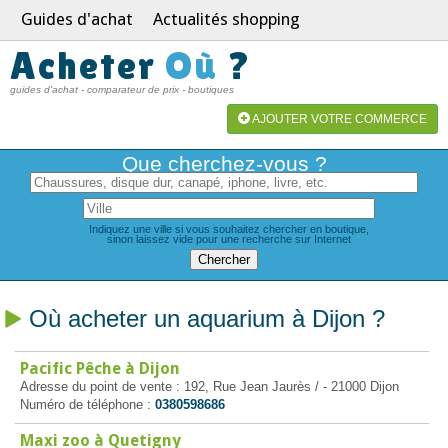
Guides d'achat
Actualités shopping
Acheter
Où
?
guides d'achat - comparateur de prix - boutiques
AJOUTER VOTRE COMMERCE
Que cherchez-vous ?
Indiquez une ville si vous souhaitez chercher en boutique,
sinon laissez vide pour une recherche sur Internet
Où acheter un aquarium à Dijon ?
Pacific Pêche à Dijon
Adresse du point de vente : 192, Rue Jean Jaurès / - 21000 Dijon
Numéro de téléphone :
0380598686
Maxi zoo à Quetigny