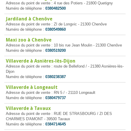
Adresse du point de vente : 4 rue des Potiers - 21800 Quetigny
Numéro de téléphone :
0380482500
Jardiland à Chenôve
Adresse du point de vente : ZI de Longvic - 21300 Chenôve
Numéro de téléphone :
0380549860
Maxi zoo à Chenôve
Adresse du point de vente : 10 bis rue Jean Moulin - 21300 Chenôve
Numéro de téléphone :
0380519200
Villaverde à Asnières-lès-Dijon
Adresse du point de vente : route de Bellefond / - 21380 Asnières-lès-
Dijon
Numéro de téléphone :
0380238387
Villaverde à Longeault
Adresse du point de vente : RN 5 / - 21110 Longeault
Numéro de téléphone :
0380479737
Villaverde à Tavaux
Adresse du point de vente : RUE DE STRASBOURG / ZI DES
CHARMES D'AMONT - 39500 Tavaux
Numéro de téléphone :
0384714645